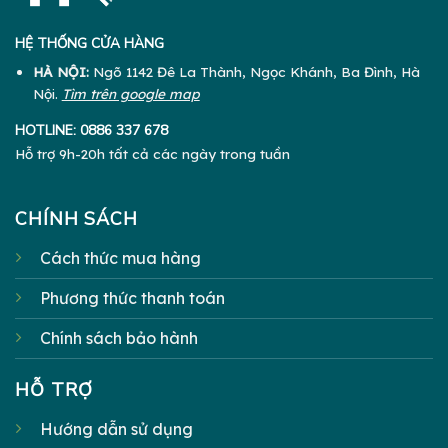
HỆ THỐNG CỬA HÀNG
HÀ NỘI:
Ngõ 1142 Đê La Thành, Ngọc Khánh, Ba Đình, Hà
Nội.
Tìm trên google map
HOTLINE:
0886 337 678
Hỗ trợ 9h-20h tất cả các ngày trong tuần
CHÍNH SÁCH
Cách thức mua hàng
Phương thức thanh toán
Chính sách bảo hành
HỖ TRỢ
Hướng dẫn sử dụng