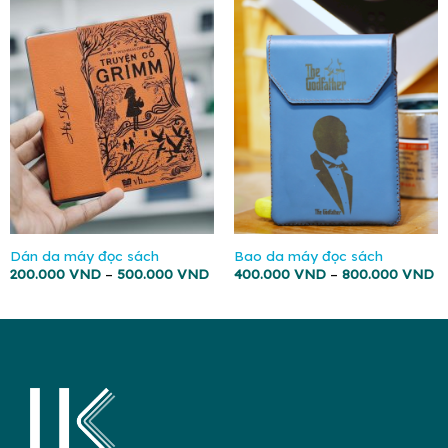
Dán da máy đọc sách
Bao da máy đọc sách
200.000
VND
–
500.000
VND
400.000
VND
–
800.000
VND