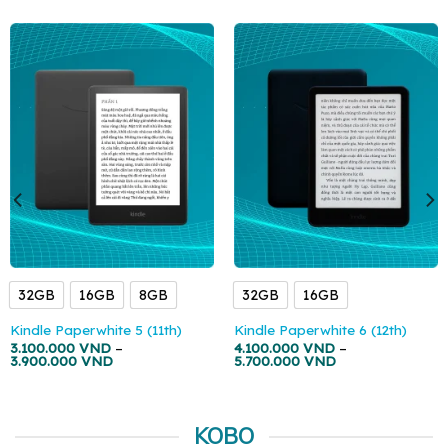
32GB
16GB
8GB
32GB
16GB
Kindle Paperwhite 5 (11th)
Kindle Paperwhite 6 (12th)
3.100.000
VND
–
4.100.000
VND
–
3.900.000
VND
5.700.000
VND
KOBO