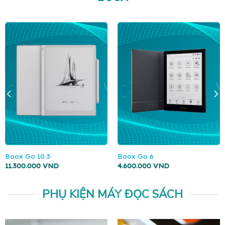
Boox Go 10.3
Boox Go 6
11.300.000
VND
4.600.000
VND
PHỤ KIỆN MÁY ĐỌC SÁCH