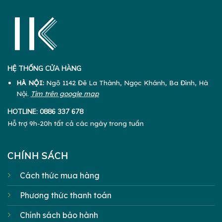
HỆ THỐNG CỬA HÀNG
HÀ NỘI:
Ngõ 1142 Đê La Thành, Ngọc Khánh, Ba Đình, Hà
Nội.
Tìm trên google map
HOTLINE:
0886 337 678
Hỗ trợ 9h-20h tất cả các ngày trong tuần
CHÍNH SÁCH
Cách thức mua hàng
Phương thức thanh toán
Chính sách bảo hành