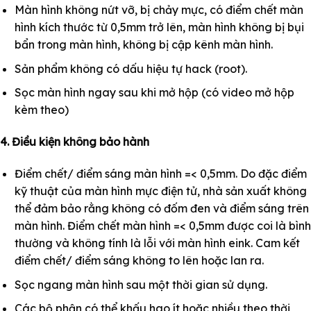
Màn hình không nứt vỡ, bị chảy mực, có điểm chết màn
hình kích thước từ 0,5mm trở lên, màn hình không bị bụi
bẩn trong màn hình, không bị cập kênh màn hình.
Sản phẩm không có dấu hiệu tự hack (root).
Sọc màn hình ngay sau khi mở hộp (có video mở hộp
kèm theo)
4. Điều kiện không bảo hành
Điểm chết/ điểm sáng màn hình =< 0,5mm. Do đặc điểm
kỹ thuật của màn hình mực điện tử, nhà sản xuất không
thể đảm bảo rằng không có đốm đen và điểm sáng trên
màn hình. Điểm chết màn hình =< 0,5mm được coi là bình
thường và không tính là lỗi với màn hình eink. Cam kết
điểm chết/ điểm sáng không to lên hoặc lan ra.
Sọc ngang màn hình sau một thời gian sử dụng.
Các bộ phận có thể khấu hao ít hoặc nhiều theo thời