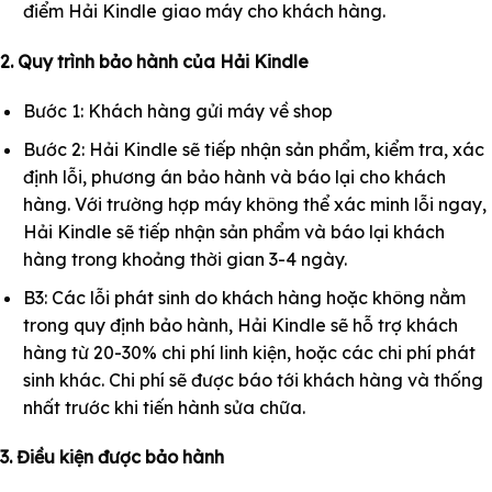
điểm Hải Kindle giao máy cho khách hàng.
2. Quy trình bảo hành của Hải Kindle
Bước 1: Khách hàng gửi máy về shop
Bước 2: Hải Kindle sẽ tiếp nhận sản phẩm, kiểm tra, xác
định lỗi, phương án bảo hành và báo lại cho khách
hàng. Với trường hợp máy không thể xác minh lỗi ngay,
Hải Kindle sẽ tiếp nhận sản phẩm và báo lại khách
hàng trong khoảng thời gian 3-4 ngày.
B3: Các lỗi phát sinh do khách hàng hoặc không nằm
trong quy định bảo hành, Hải Kindle sẽ hỗ trợ khách
hàng từ 20-30% chi phí linh kiện, hoặc các chi phí phát
sinh khác. Chi phí sẽ được báo tới khách hàng và thống
nhất trước khi tiến hành sửa chữa.
3. Điều kiện được bảo hành