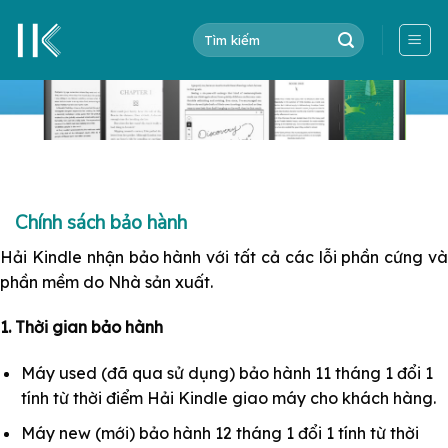
Skip
Tìm
to
kiếm:
content
Chính sách bảo hành
Hải Kindle nhận bảo hành với tất cả các lỗi phần cứng và
phần mềm do Nhà sản xuất.
1. Thời gian bảo hành
Máy used (đã qua sử dụng) bảo hành 11 tháng 1 đổi 1
tính từ thời điểm Hải Kindle giao máy cho khách hàng.
Máy new (mới) bảo hành 12 tháng 1 đổi 1 tính từ thời