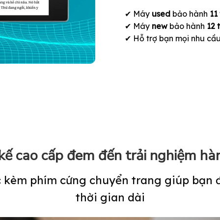
✔ Máy
used
bảo hành
11
✔ Máy
new
bảo hành
12 
✔ Hỗ trợ bạn mọi nhu cầu 
 kế cao cấp đem đến trải nghiệm hà
 kèm phím cứng chuyển trang giúp bạn đ
thời gian dài