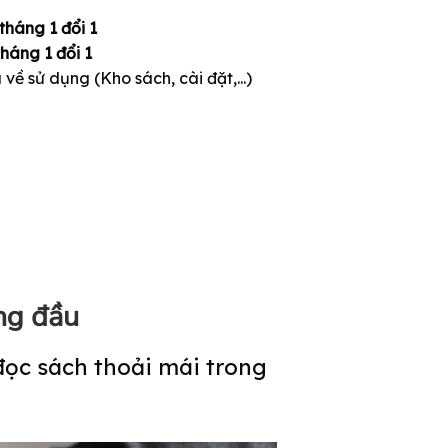
 tháng 1 đổi 1
tháng 1 đổi 1
về sử dụng (Kho sách, cài đặt,...)
ng đầu
ọc sách thoải mái trong